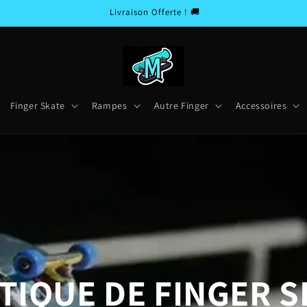
Livraison Offerte ! 🚚
Finger Skate
Rampes
Autre Finger
Accessoires
TIQUE DE FINGER S