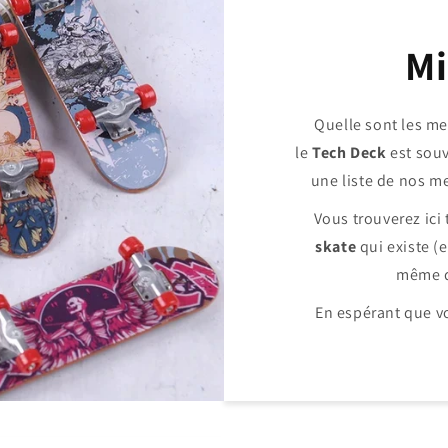
Mi
Quelle sont les me
le
Tech Deck
est sou
une liste de nos m
Vous trouverez ici
skate
qui existe (
même de
En espérant que vo