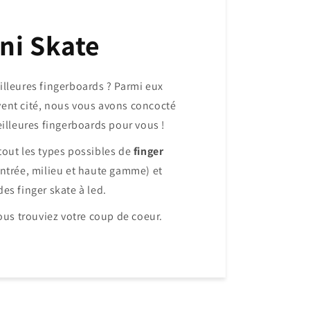
ni Skate
illeures fingerboards ? Parmi eux
vent cité, nous vous avons concocté
eilleures fingerboards pour vous !
 tout les types possibles de
finger
entrée, milieu et haute gamme) et
s finger skate à led.
us trouviez votre coup de coeur.