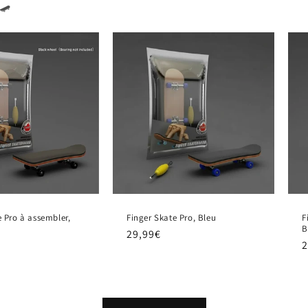
.🛹
e Pro à assembler,
Finger Skate Pro, Bleu
F
B
Prix
29,99€
P
2
habituel
h