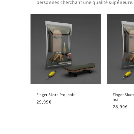
personnes cherchant une qualité supérieure
Finger Skate Pro, noir
Finger Skat
noir
Prix
29,99€
Prix
28,99€
habituel
habituel