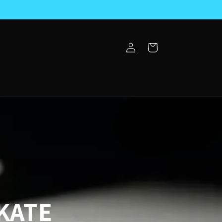
Connexion
Panier
KATE