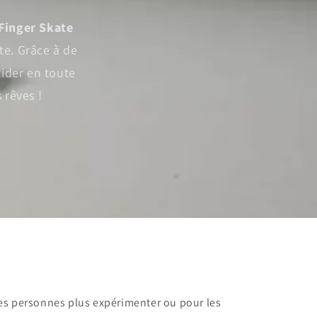
Finger Skate
te. Grâce à de
Rider en toute
 rêves !
les personnes plus expérimenter ou pour les