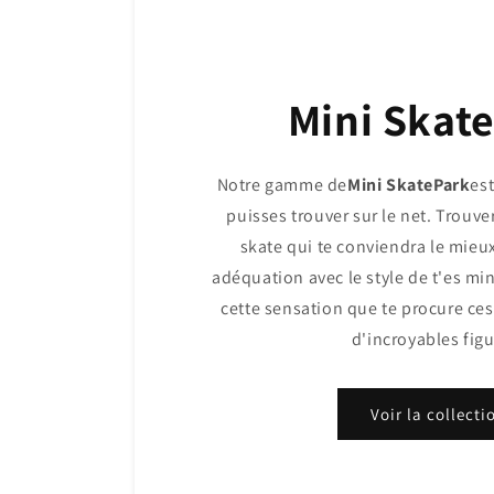
Mini Skat
Notre gamme de
Mini SkatePark
est
puisses trouver sur le net. Trouve
skate qui te conviendra le mieux
adéquation avec le style de t'es min
cette sensation que te procure ces
d'incroyables figu
Voir la collecti